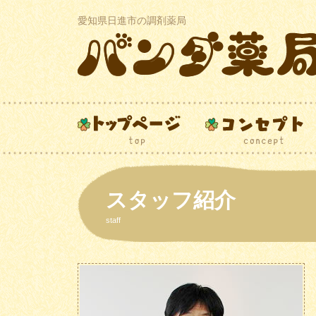
愛知県日進市の調剤薬局
スタッフ紹介
staff