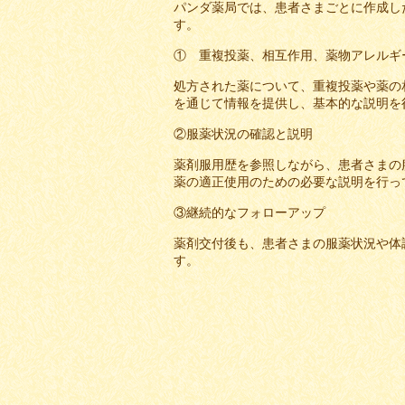
パンダ薬局では、患者さまごとに作成し
す。
① 重複投薬、相互作用、薬物アレルギ
処方された薬について、重複投薬や薬の
を通じて情報を提供し、基本的な説明を
②服薬状況の確認と説明
薬剤服用歴を参照しながら、患者さまの
薬の適正使用のための必要な説明を行っ
③継続的なフォローアップ
薬剤交付後も、患者さまの服薬状況や体
す。