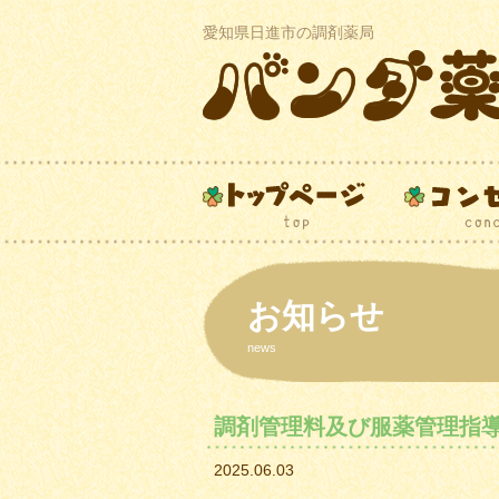
愛知県日進市の調剤薬局
お知らせ
news
調剤管理料及び服薬管理指
2025.06.03